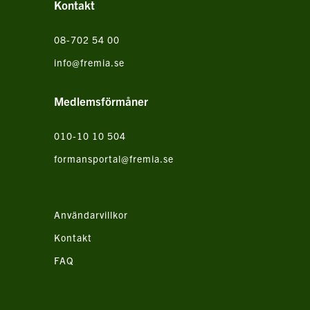
Kontakt
08-702 54 00
info@fremia.se
Medlemsförmåner
010-10 10 504
formansportal@fremia.se
Användarvillkor
Kontakt
FAQ