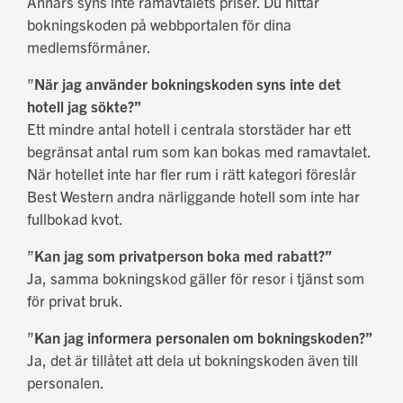
Annars syns inte ramavtalets priser. Du hittar
bokningskoden på webbportalen för dina
medlemsförmåner.
”
När jag använder bokningskoden syns inte det
hotell jag sökte?”
Ett mindre antal hotell i centrala storstäder har ett
begränsat antal rum som kan bokas med ramavtalet.
När hotellet inte har fler rum i rätt kategori föreslår
Best Western andra närliggande hotell som inte har
fullbokad kvot.
”
Kan jag som privatperson boka med rabatt?”
Ja, samma bokningskod gäller för resor i tjänst som
för privat bruk.
”
Kan jag informera personalen om bokningskoden?”
Ja, det är tillåtet att dela ut bokningskoden även till
personalen.