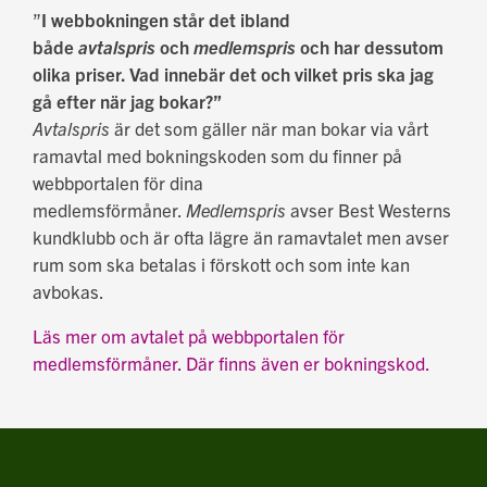
”
I webbokningen står det ibland
både
avtalspris
och
medlemspris
och har dessutom
olika priser. Vad innebär det och vilket pris ska jag
gå efter när jag bokar?”
Avtalspris
är det som gäller när man bokar via vårt
ramavtal med bokningskoden som du finner på
webbportalen för dina
medlemsförmåner.
Medlemspris
avser Best Westerns
kundklubb och är ofta lägre än ramavtalet men avser
rum som ska betalas i förskott och som inte kan
avbokas.
Läs mer om avtalet på webbportalen för
medlemsförmåner. Där finns även er bokningskod.