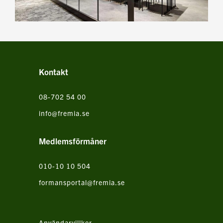
Kontakt
08-702 54 00
info@fremia.se
Medlemsförmåner
010-10 10 504
formansportal@fremia.se
Användarvillkor