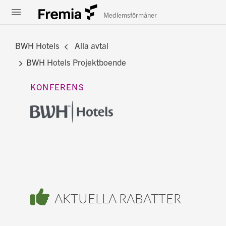
Meny
Fremia
Medlemsförmåner
BWH Hotels
Alla avtal
BWH Hotels Projektboende
KONFERENS
AKTUELLA RABATTER