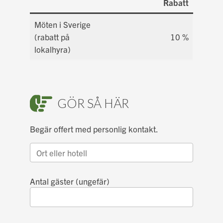
Rabatt
Möten i Sverige
(rabatt på
10 %
lokalhyra)
GÖR SÅ HÄR
Begär offert med personlig kontakt.
Antal gäster (ungefär)