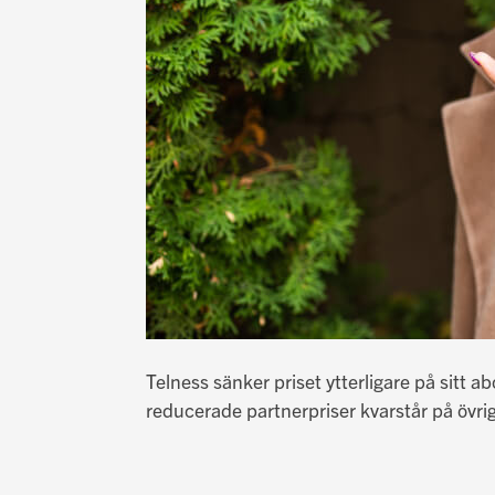
Telness sänker priset ytterligare på sitt 
reducerade partnerpriser kvarstår på övri