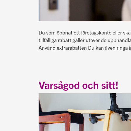
Du som öppnat ett företagskonto eller ska
tillfälliga rabatt gäller utöver de upphan
Använd extrarabatten Du kan även ringa in
Varsågod och sitt!