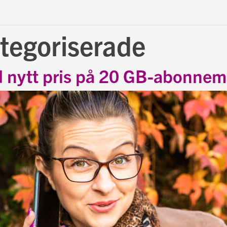
tegoriserade
 nytt pris på 20 GB-abonne