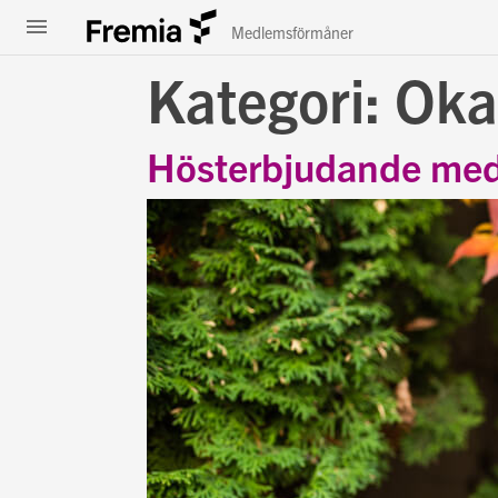
Meny
Fremia
Medlemsförmåner
Kategori:
Oka
Hösterbjudande med