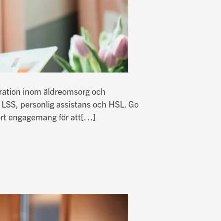
piration inom äldreomsorg och
 LSS, personlig assistans och HSL. Go
rt engagemang för att
[…]