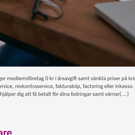
er medlemsföretag 0 kr i årsavgift samt sänkta priser på k
rvice, reskontraservice, fakturaköp, factoring eller inkasso. 
lper dig att få betalt för dina fodringar samt värnar
[…]
are