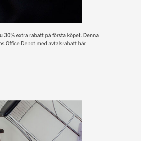
nu 30% extra rabatt på första köpet. Denna
hos Office Depot med avtalsrabatt här