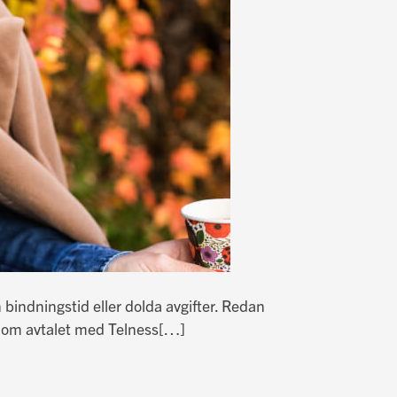
 bindningstid eller dolda avgifter. Redan
r om avtalet med Telness
[…]