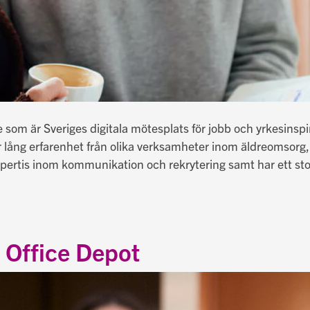
 som är Sveriges digitala mötesplats för jobb och yrkesins
lång erfarenhet från olika verksamheter inom äldreomsorg,
rtis inom kommunikation och rekrytering samt har ett sto
 Office Depot