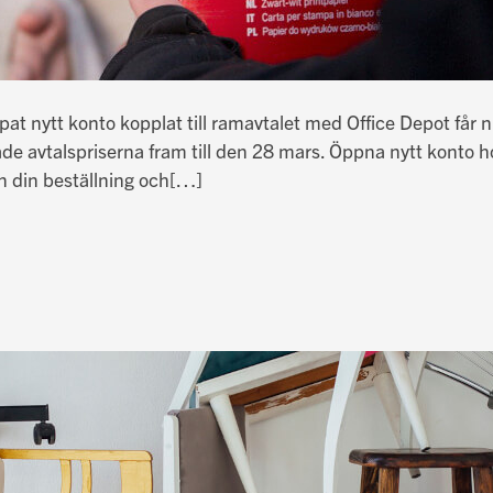
pat nytt konto kopplat till ramavtalet med Office Depot får 
dlade avtalspriserna fram till den 28 mars. Öppna nytt konto 
 din beställning och
[…]