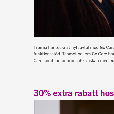
Fremia har tecknat nytt avtal med Go Care
funktionsstöd. Teamet bakom Go Care har 
Care kombinerar branschkunskap med expe
30% extra rabatt hos